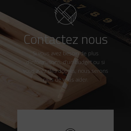
Contactez nous
Si vous avez besoin de plus
d’informations, d’un budget ou si
vous avez des doutes, nous serons
ravis de vous aider.