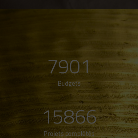
7901
Budgets
15866
Projets complétés