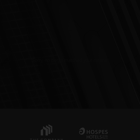
Sorry, no posts matched your criteria.