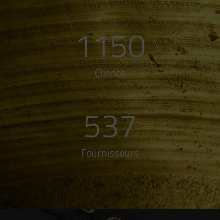
1150
Clients
537
Fournisseurs