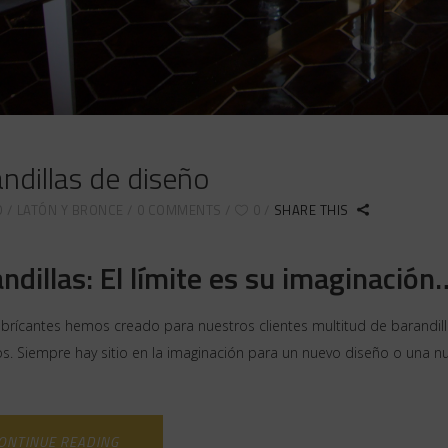
ndillas de diseño
D
LATÓN Y BRONCE
0 COMMENTS
0
SHARE THIS
ndillas: El límite es su imaginación
rícantes hemos creado para nuestros clientes multitud de barandill
. Siempre hay sitio en la imaginación para un nuevo diseño o una n
ONTINUE READING