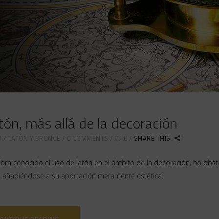
atón, más allá de la decoración
D
LATÓN Y BRONCE
0 COMMENTS
0
SHARE THIS
bra conocido el uso de latón en el ámbito de la decoración, no obsta
 añadiéndose a su aportación meramente estética.